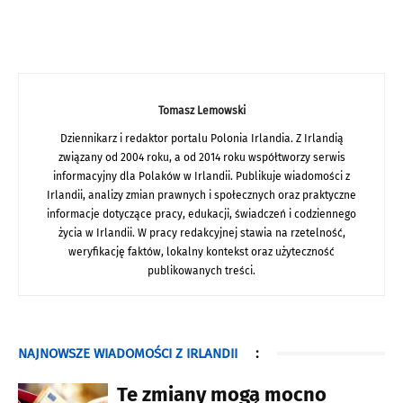
Tomasz Lemowski
Dziennikarz i redaktor portalu Polonia Irlandia. Z Irlandią
związany od 2004 roku, a od 2014 roku współtworzy serwis
informacyjny dla Polaków w Irlandii. Publikuje wiadomości z
Irlandii, analizy zmian prawnych i społecznych oraz praktyczne
informacje dotyczące pracy, edukacji, świadczeń i codziennego
życia w Irlandii. W pracy redakcyjnej stawia na rzetelność,
weryfikację faktów, lokalny kontekst oraz użyteczność
publikowanych treści.
NAJNOWSZE WIADOMOŚCI Z IRLANDII
:
Te zmiany mogą mocno