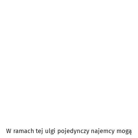
W ramach tej ulgi pojedynczy najemcy mogą