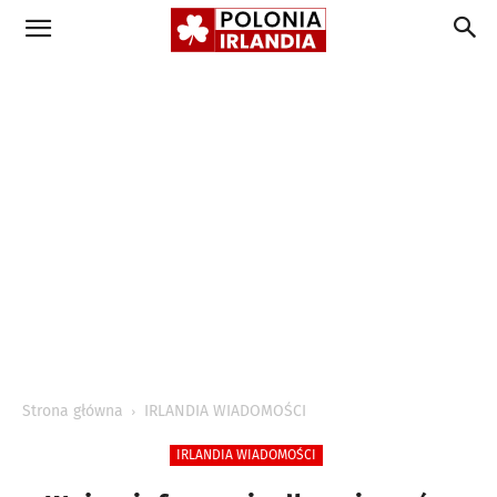
Strona główna
IRLANDIA WIADOMOŚCI
IRLANDIA WIADOMOŚCI