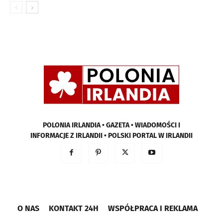
POLONIA IRLANDIA • GAZETA • WIADOMOŚCI I
INFORMACJE Z IRLANDII • POLSKI PORTAL W IRLANDII
O NAS
KONTAKT 24H
WSPÓŁPRACA I REKLAMA