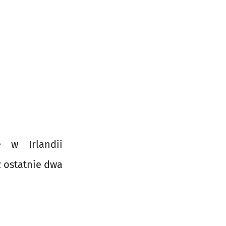
 w Irlandii
z ostatnie dwa