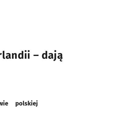
landii – dają
ie polskiej