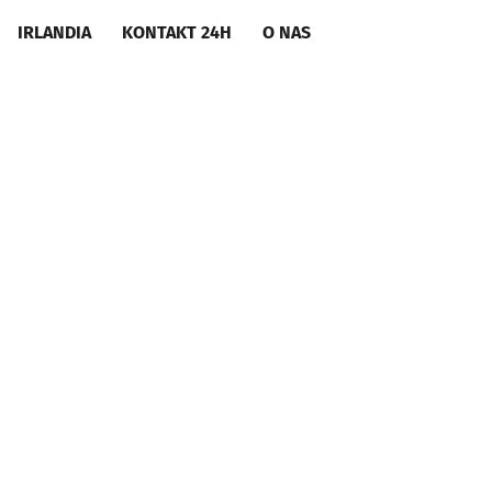
IRLANDIA
KONTAKT 24H
O NAS