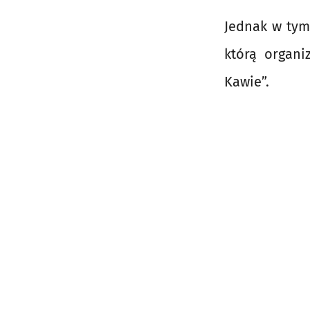
Jednak w tym
którą organi
Kawie”.