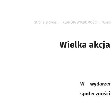
INFORMACJE
Strona główna
IRLANDIA WIADOMOŚCI
Wielk
Wielka akcja
W wydarzen
społeczności 