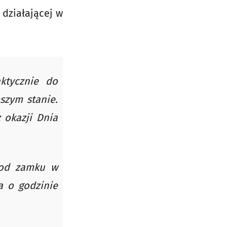
 działającej w
ktycznie do
szym stanie.
 okazji Dnia
 od zamku w
a o godzinie