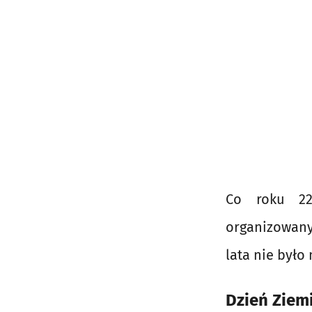
Co roku 22
organizowanyc
lata nie było
Dzień Ziemi