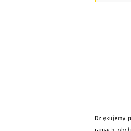
Dziękujemy p
ramach obch