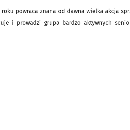
 roku powraca znana od dawna wielka akcja sprz
zuje i prowadzi grupa bardzo aktywnych seni