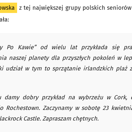
nowska
z tej największej grupy polskich seniorów
ała:
y Po Kawie” od wielu lat przykłada się pra
ia naszej planety dla przyszłych pokoleń w lep
i udział w tym to sprzątanie irlandzkich plaż z
u damy dobry przykład na wybrzeżu w Cork,
do Rochestown. Zaczynamy w sobotę 23 kwietni
Blackrock Castle. Zapraszam chętnych.