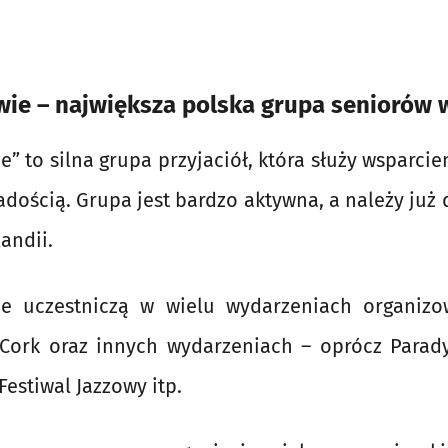
ie – największa polska grupa seniorów w
e” to silna grupa przyjaciół, która służy wsparci
adością. Grupa jest bardzo aktywna, a należy już 
andii.
ie uczestniczą w wielu wydarzeniach organiz
Cork oraz innych wydarzeniach – oprócz Parady
Festiwal Jazzowy itp.