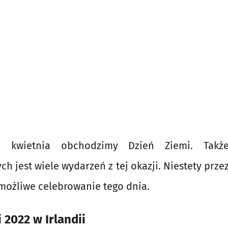
 kwietnia obchodzimy Dzień Ziemi. Także
h jest wiele wydarzeń z tej okazji. Niestety prze
 możliwe celebrowanie tego dnia.
 2022 w Irlandii