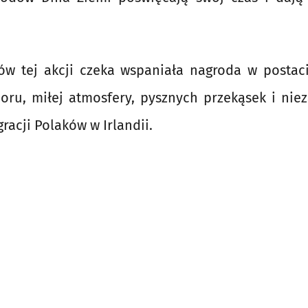
ów tej akcji czeka wspaniała nagroda w postac
ru, miłej atmosfery, pysznych przekąsek i ni
gracji Polaków w Irlandii.