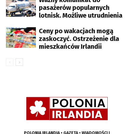
pasażerów popularnych
lotnisk. Możliwe utrudnienia
Ceny po wakacjach mogą
zaskoczyć. Ostrzeżenie dla
mieszkańców Irlandii
POLONIA IRLANDIA • GAZETA • WIADOMOŚCI I