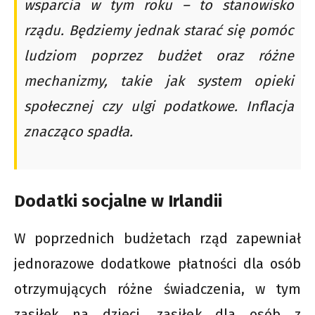
wsparcia w tym roku – to stanowisko
rządu. Będziemy jednak starać się pomóc
ludziom poprzez budżet oraz różne
mechanizmy, takie jak system opieki
społecznej czy ulgi podatkowe. Inflacja
znacząco spadła.
Dodatki socjalne w Irlandii
W poprzednich budżetach rząd zapewniał
jednorazowe dodatkowe płatności dla osób
otrzymujących różne świadczenia, w tym
zasiłek na dzieci, zasiłek dla osób z