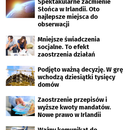
Spektakularne zaćmienie
Słońca w Irlandii. Oto
najlepsze miejsca do
obserwacji
Mniejsze świadczenia
socjalne. To efekt
zaostrzenia działań
Podjęto ważną decyzję. W grę
wchodzą dziesiątki tysięcy
domów
Zaostrzenie przepisów i
wyższe kwoty mandatów.
Nowe prawo w Irlandii
Ważny komunikat do