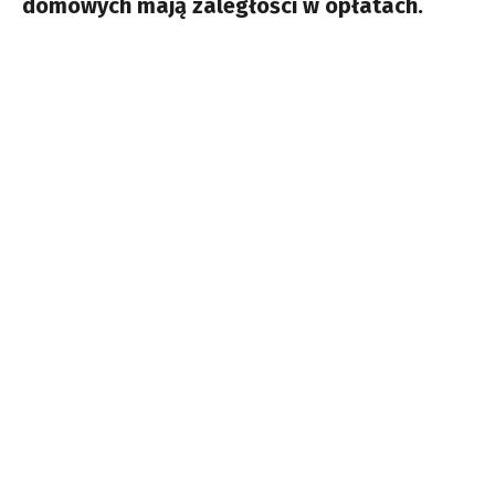
domowych mają zaległości w opłatach.