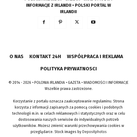
INFORMACJE Z IRLANDII • POLSKI PORTAL W
IRLANDII
O NAS
KONTAKT 24H
WSPÓŁPRACA I REKLAMA
POLITYKA PRYWATNOSCI
© 2014 - 2026 • POLONIA IRLANDIA • GAZETA • WIADOMOŚCI I INFORMACJE
Wszelkie prawa zastrzeżone.
Korzystanie z portalu oznacza zaakceptowanie regulaminu. Strona
korzysta z informacji zapisanych za pomocą cookies i podobnych
technologii m.in. w celach reklamowych i statystycznych oraz w celu
dostosowania naszych serwisów do indywidualnych potrzeb
użytkowników. Możesz zmienić warunki przechowywania cookies w
przeglądarce. Stock images by
Depositphotos