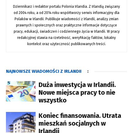
Dziennikarz i redaktor portalu Polonia Irlandia. Z Irlandią związany
od 2004 roku, a od 2014 roku współtworzy serwis informacyjny dla
Polaków w Irlandii. Publikuje wiadomości z Irlandii, analizy zmian
prawnych i społecznych oraz praktyczne informacje dotyczące
pracy, edukacji, świadczeń i codziennego życia w Irlandii. W pracy
redakcyjnej stawia na rzetelność, weryfikację faktów, lokalny
kontekst oraz użyteczność publikowanych treści.
NAJNOWSZE WIADOMOŚCI Z IRLANDII
:
Duża inwestycja w Irlandii.
Nowe miejsca pracy to nie
wszystko
Koniec finansowania. Utrata
mieszkań socjalnych w
Irlandii