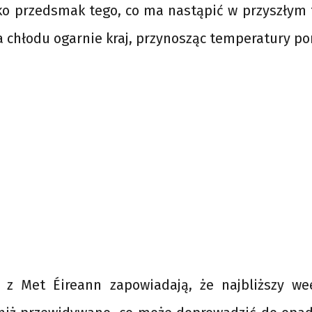
lko przedsmak tego, co ma nastąpić w przyszłym 
a chłodu ogarnie kraj, przynosząc temperatury pon
 z Met Éireann zapowiadają, że najbliższy w