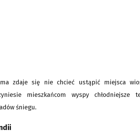
ima zdaje się nie chcieć ustąpić miejsca wio
yniesie mieszkańcom wyspy chłodniejsze t
adów śniegu.
ndii