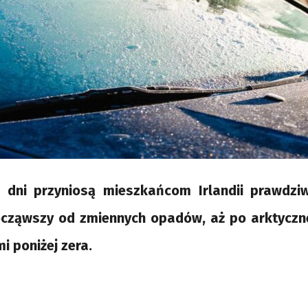
 dni przyniosą mieszkańcom Irlandii prawdz
cząwszy od zmiennych opadów, aż po arktyczn
i poniżej zera.