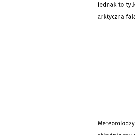
Jednak to ty
arktyczna fal
Meteorolodzy