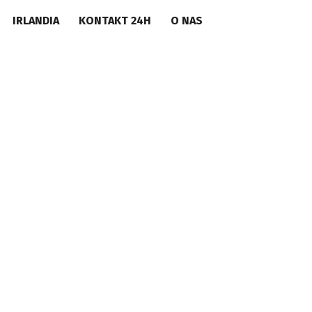
IRLANDIA
KONTAKT 24H
O NAS