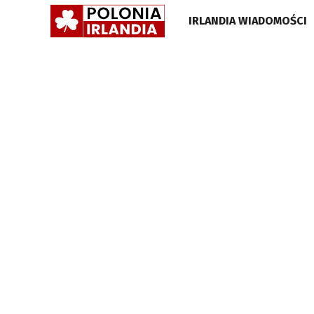
POLONIA
IRLANDIA WIADOMOŚCI
IRLANDIA
•
GAZETA
•
WIADOMOŚCI
I