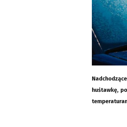
Nadchodzące
huśtawkę, po
temperaturam