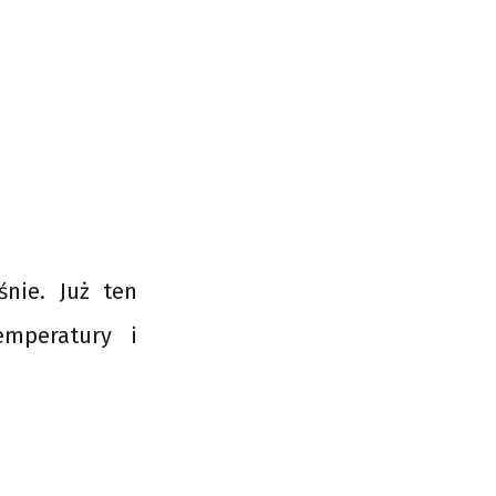
śnie. Już ten
emperatury i