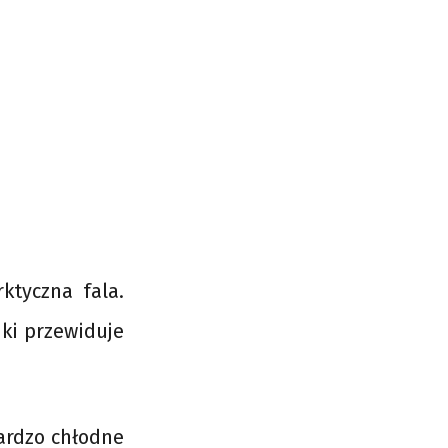
ktyczna fala.
nki przewiduje
ardzo chłodne