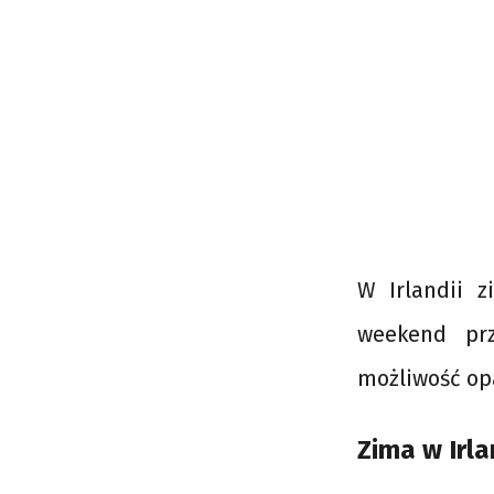
W Irlandii z
weekend prz
możliwość op
Zima w Irla