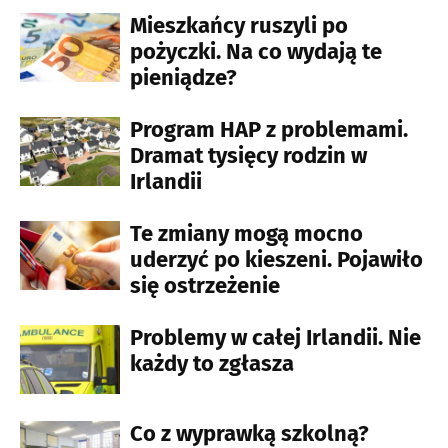
Mieszkańcy ruszyli po
pożyczki. Na co wydają te
pieniądze?
Program HAP z problemami.
Dramat tysięcy rodzin w
Irlandii
Te zmiany mogą mocno
uderzyć po kieszeni. Pojawiło
się ostrzeżenie
Problemy w całej Irlandii. Nie
każdy to zgłasza
Co z wyprawką szkolną?