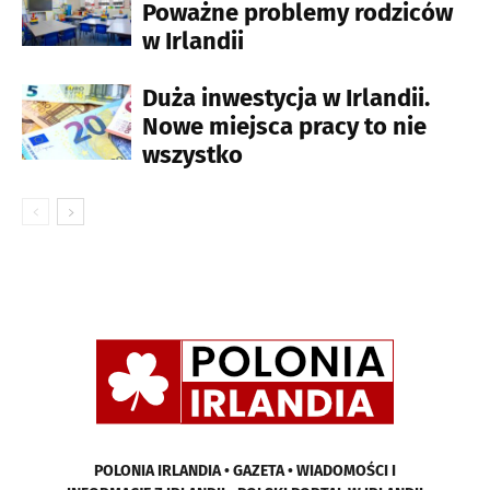
Poważne problemy rodziców
w Irlandii
Duża inwestycja w Irlandii.
Nowe miejsca pracy to nie
wszystko
POLONIA IRLANDIA • GAZETA • WIADOMOŚCI I