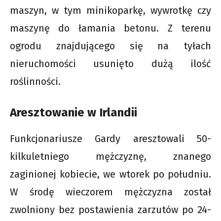
maszyn, w tym minikoparkę, wywrotkę czy
maszynę do łamania betonu. Z terenu
ogrodu znajdującego się na tyłach
nieruchomości usunięto dużą ilość
roślinności.
Aresztowanie w Irlandii
Funkcjonariusze Gardy aresztowali 50-
kilkuletniego mężczyznę, znanego
zaginionej kobiecie, we wtorek po południu.
W środę wieczorem mężczyzna został
zwolniony bez postawienia zarzutów po 24-