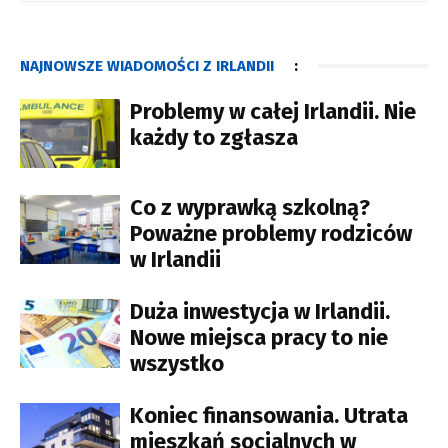
NAJNOWSZE WIADOMOŚCI Z IRLANDII
:
Problemy w całej Irlandii. Nie
każdy to zgłasza
Co z wyprawką szkolną?
Poważne problemy rodziców
w Irlandii
Duża inwestycja w Irlandii.
Nowe miejsca pracy to nie
wszystko
Koniec finansowania. Utrata
mieszkań socjalnych w