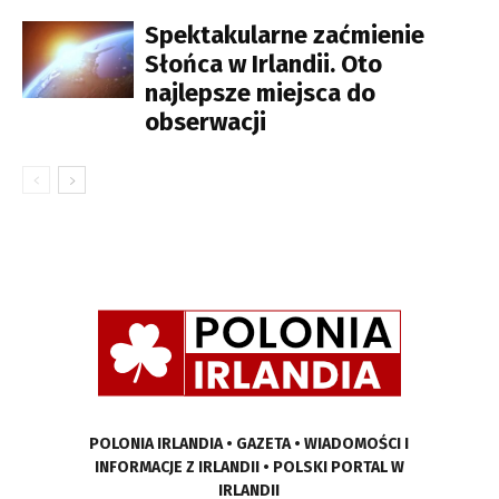
Spektakularne zaćmienie
Słońca w Irlandii. Oto
najlepsze miejsca do
obserwacji
POLONIA IRLANDIA • GAZETA • WIADOMOŚCI I
INFORMACJE Z IRLANDII • POLSKI PORTAL W
IRLANDII