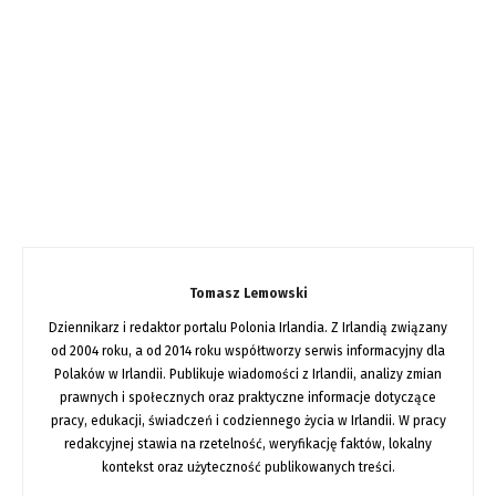
Tomasz Lemowski
Dziennikarz i redaktor portalu Polonia Irlandia. Z Irlandią związany
od 2004 roku, a od 2014 roku współtworzy serwis informacyjny dla
Polaków w Irlandii. Publikuje wiadomości z Irlandii, analizy zmian
prawnych i społecznych oraz praktyczne informacje dotyczące
pracy, edukacji, świadczeń i codziennego życia w Irlandii. W pracy
redakcyjnej stawia na rzetelność, weryfikację faktów, lokalny
kontekst oraz użyteczność publikowanych treści.