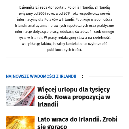
Dziennikarz i redaktor portalu Polonia Irlandia. Z Irlandią
związany od 2004 roku, a od 2014 roku współtworzy serwis
informacyjny dla Polaków w Irlandii. Publikuje wiadomości z
Irlandii, analizy zmian prawnych i społecznych oraz praktyczne
informacje dotyczące pracy, edukacji, świadczeń i codziennego
życia w Irlandii. W pracy redakcyjnej stawia na rzetelność,
weryfikację faktów, lokalny kontekst oraz użyteczność
publikowanych treści.
NAJNOWSZE WIADOMOŚCI Z IRLANDII
:
Więcej urlopu dla tysięcy
osób. Nowa propozycja w
Irlandii
Lato wraca do Irlandii. Zrobi
się gorąco