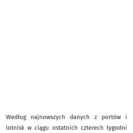
Według najnowszych danych z portów i
lotnisk w ciągu ostatnich czterech tygodni