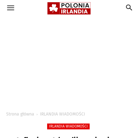
Strona główna
IRLANDIA WIADOMOŚCI
IRLANDIA WIADOMOŚCI