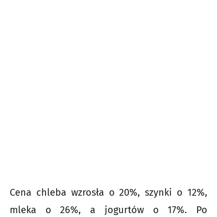
Cena chleba wzrosła o 20%, szynki o 12%,
mleka o 26%, a jogurtów o 17%. Po