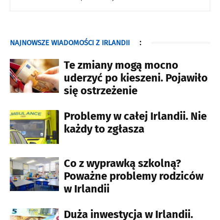
NAJNOWSZE WIADOMOŚCI Z IRLANDII
:
Te zmiany mogą mocno
uderzyć po kieszeni. Pojawiło
się ostrzeżenie
Problemy w całej Irlandii. Nie
każdy to zgłasza
Co z wyprawką szkolną?
Poważne problemy rodziców
w Irlandii
Duża inwestycja w Irlandii.