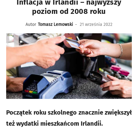
Inflacja w Irlandii – najwyższy
poziom od 2008 roku
Autor
Tomasz Lemowski
-
21 września 2022
Początek roku szkolnego znacznie zwiększył
też wydatki mieszkańcom Irlandii.