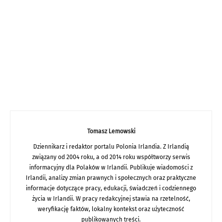
Tomasz Lemowski
Dziennikarz i redaktor portalu Polonia Irlandia. Z Irlandią
związany od 2004 roku, a od 2014 roku współtworzy serwis
informacyjny dla Polaków w Irlandii. Publikuje wiadomości z
Irlandii, analizy zmian prawnych i społecznych oraz praktyczne
informacje dotyczące pracy, edukacji, świadczeń i codziennego
życia w Irlandii. W pracy redakcyjnej stawia na rzetelność,
weryfikację faktów, lokalny kontekst oraz użyteczność
publikowanych treści.