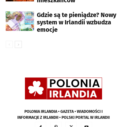
mieszkańców
Gdzie są te pieniądze? Nowy
system w Irlandii wzbudza
emocje
POLONIA IRLANDIA • GAZETA • WIADOMOŚCI I
INFORMACJE Z IRLANDII • POLSKI PORTAL W IRLANDII