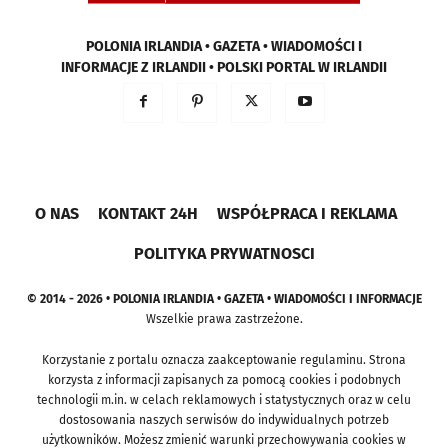
POLONIA IRLANDIA • GAZETA • WIADOMOŚCI I
INFORMACJE Z IRLANDII • POLSKI PORTAL W IRLANDII
O NAS
KONTAKT 24H
WSPÓŁPRACA I REKLAMA
POLITYKA PRYWATNOSCI
© 2014 - 2026 • POLONIA IRLANDIA • GAZETA • WIADOMOŚCI I INFORMACJE
Wszelkie prawa zastrzeżone.
Korzystanie z portalu oznacza zaakceptowanie regulaminu. Strona
korzysta z informacji zapisanych za pomocą cookies i podobnych
technologii m.in. w celach reklamowych i statystycznych oraz w celu
dostosowania naszych serwisów do indywidualnych potrzeb
użytkowników. Możesz zmienić warunki przechowywania cookies w