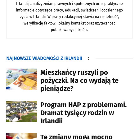
Irlandii, analizy zmian prawnych i społecznych oraz praktyczne
informacje dotyczące pracy, edukacji, świadczeń i codziennego
życia w Irlandii. W pracy redakcyjnej stawia na rzetelność,
weryfikację faktów, lokalny kontekst oraz użyteczność
publikowanych treści.
NAJNOWSZE WIADOMOŚCI Z IRLANDII
:
Mieszkańcy ruszyli po
pożyczki. Na co wydają te
pieniądze?
Program HAP z problemami.
Dramat tysięcy rodzin w
Irlandii
Te zmiany mogą mocno