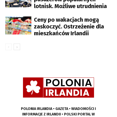
lotnisk. Możliwe utrudnienia
Ceny po wakacjach mogą
zaskoczyć. Ostrzeżenie dla
mieszkańców Irlandii
POLONIA IRLANDIA • GAZETA • WIADOMOŚCI I
INFORMACJE Z IRLANDII • POLSKI PORTAL W