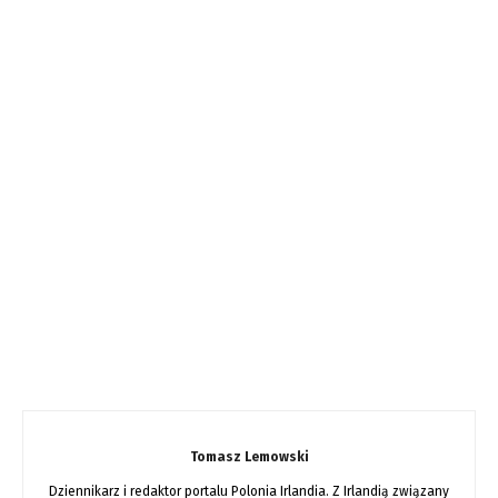
Tomasz Lemowski
Dziennikarz i redaktor portalu Polonia Irlandia. Z Irlandią związany