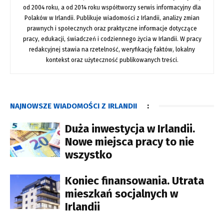
od 2004 roku, a od 2014 roku współtworzy serwis informacyjny dla
Polaków w Irlandii. Publikuje wiadomości z Irlandii, analizy zmian
prawnych i społecznych oraz praktyczne informacje dotyczące
pracy, edukacji, świadczeń i codziennego życia w Irlandii. W pracy
redakcyjnej stawia na rzetelność, weryfikację faktów, lokalny
kontekst oraz użyteczność publikowanych treści.
NAJNOWSZE WIADOMOŚCI Z IRLANDII
:
Duża inwestycja w Irlandii.
Nowe miejsca pracy to nie
wszystko
Koniec finansowania. Utrata
mieszkań socjalnych w
Irlandii