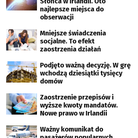
Słońca w Irlandii. Oto
najlepsze miejsca do
obserwacji
Mniejsze świadczenia
socjalne. To efekt
zaostrzenia działań
Podjęto ważną decyzję. W grę
wchodzą dziesiątki tysięcy
domów
Zaostrzenie przepisów i
wyższe kwoty mandatów.
Nowe prawo w Irlandii
Ważny komunikat do
pasażerów popularnych