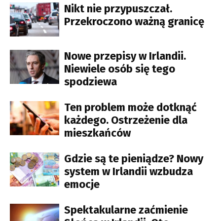
Nikt nie przypuszczał.
Przekroczono ważną granicę
Nowe przepisy w Irlandii.
Niewiele osób się tego
spodziewa
Ten problem może dotknąć
każdego. Ostrzeżenie dla
mieszkańców
Gdzie są te pieniądze? Nowy
system w Irlandii wzbudza
emocje
Spektakularne zaćmienie