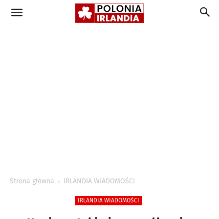
Strona główna
IRLANDIA WIADOMOŚCI
IRLANDIA WIADOMOŚCI