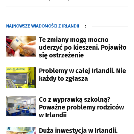
NAJNOWSZE WIADOMOŚCI Z IRLANDII
:
Te zmiany mogą mocno
uderzyć po kieszeni. Pojawiło
się ostrzeżenie
Problemy w całej Irlandii. Nie
każdy to zgłasza
Co z wyprawką szkolną?
Poważne problemy rodziców
w Irlandii
Duża inwestycja w Irlandii.