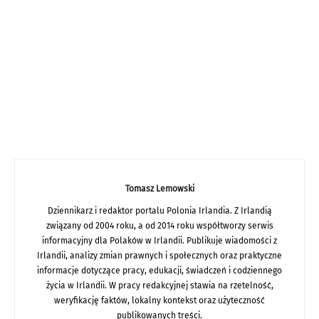
Tomasz Lemowski
Dziennikarz i redaktor portalu Polonia Irlandia. Z Irlandią
związany od 2004 roku, a od 2014 roku współtworzy serwis
informacyjny dla Polaków w Irlandii. Publikuje wiadomości z
Irlandii, analizy zmian prawnych i społecznych oraz praktyczne
informacje dotyczące pracy, edukacji, świadczeń i codziennego
życia w Irlandii. W pracy redakcyjnej stawia na rzetelność,
weryfikację faktów, lokalny kontekst oraz użyteczność
publikowanych treści.