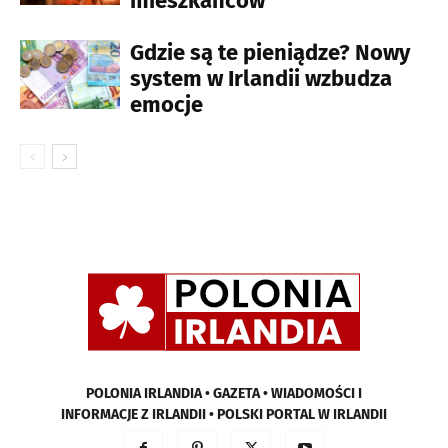
mieszkańców
Gdzie są te pieniądze? Nowy
system w Irlandii wzbudza
emocje
POLONIA IRLANDIA • GAZETA • WIADOMOŚCI I
INFORMACJE Z IRLANDII • POLSKI PORTAL W IRLANDII