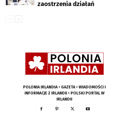
zaostrzenia działań
POLONIA IRLANDIA • GAZETA • WIADOMOŚCI I
INFORMACJE Z IRLANDII • POLSKI PORTAL W
IRLANDII