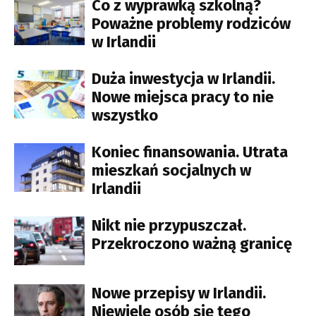
Co z wyprawką szkolną?
Poważne problemy rodziców
w Irlandii
Duża inwestycja w Irlandii.
Nowe miejsca pracy to nie
wszystko
Koniec finansowania. Utrata
mieszkań socjalnych w
Irlandii
Nikt nie przypuszczał.
Przekroczono ważną granicę
Nowe przepisy w Irlandii.
Niewiele osób się tego