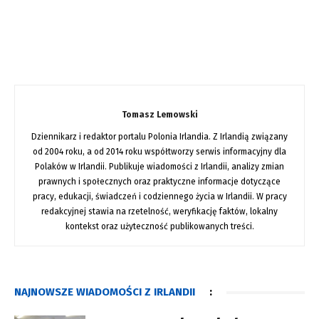
Tomasz Lemowski
Dziennikarz i redaktor portalu Polonia Irlandia. Z Irlandią związany
od 2004 roku, a od 2014 roku współtworzy serwis informacyjny dla
Polaków w Irlandii. Publikuje wiadomości z Irlandii, analizy zmian
prawnych i społecznych oraz praktyczne informacje dotyczące
pracy, edukacji, świadczeń i codziennego życia w Irlandii. W pracy
redakcyjnej stawia na rzetelność, weryfikację faktów, lokalny
kontekst oraz użyteczność publikowanych treści.
NAJNOWSZE WIADOMOŚCI Z IRLANDII
: