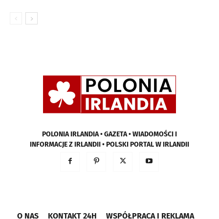
POLONIA IRLANDIA • GAZETA • WIADOMOŚCI I
INFORMACJE Z IRLANDII • POLSKI PORTAL W IRLANDII
O NAS
KONTAKT 24H
WSPÓŁPRACA I REKLAMA