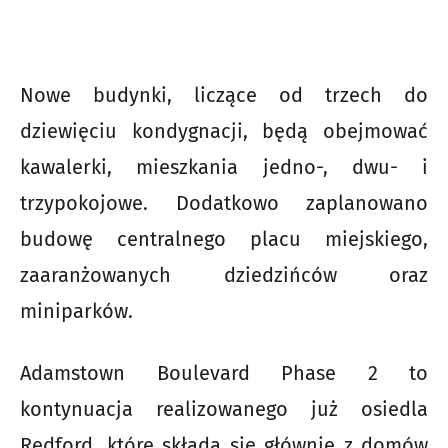
Nowe budynki, liczące od trzech do
dziewięciu kondygnacji, będą obejmować
kawalerki, mieszkania jedno-, dwu- i
trzypokojowe. Dodatkowo zaplanowano
budowę centralnego placu miejskiego,
zaaranżowanych dziedzińców oraz
miniparków.
Adamstown Boulevard Phase 2 to
kontynuacja realizowanego już osiedla
Redford, które składa się głównie z domów