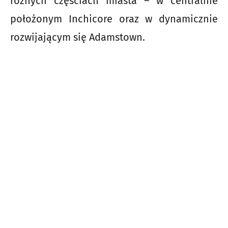
różnych częściach miasta – w centralnie
położonym Inchicore oraz w dynamicznie
rozwijającym się Adamstown.