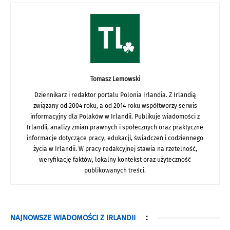
Tomasz Lemowski
Dziennikarz i redaktor portalu Polonia Irlandia. Z Irlandią
związany od 2004 roku, a od 2014 roku współtworzy serwis
informacyjny dla Polaków w Irlandii. Publikuje wiadomości z
Irlandii, analizy zmian prawnych i społecznych oraz praktyczne
informacje dotyczące pracy, edukacji, świadczeń i codziennego
życia w Irlandii. W pracy redakcyjnej stawia na rzetelność,
weryfikację faktów, lokalny kontekst oraz użyteczność
publikowanych treści.
NAJNOWSZE WIADOMOŚCI Z IRLANDII
: