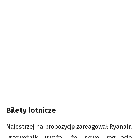
Bilety lotnicze
Najostrzej na propozycję zareagował Ryanair.
Przewoźnik uważa, że nowe regulacje