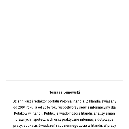
Tomasz Lemowski
Dziennikarz i redaktor portalu Polonia Irlandia. Z Irlandią związany
od 2004 roku, a od 2014 roku współtworzy serwis informacyjny dla
Polaków w Irlandii. Publikuje wiadomości z Irlandii, analizy zmian
prawnych i społecznych oraz praktyczne informacje dotyczące
pracy, edukacji, świadczeń i codziennego życia w Irlandii. W pracy