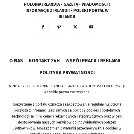
POLONIA IRLANDIA • GAZETA • WIADOMOŚCI I
INFORMACJE Z IRLANDII • POLSKI PORTAL W
IRLANDII
O NAS
KONTAKT 24H
WSPÓŁPRACA I REKLAMA
POLITYKA PRYWATNOSCI
© 2014 - 2026 • POLONIA IRLANDIA • GAZETA • WIADOMOŚCI I INFORMACJE
Wszelkie prawa zastrzeżone.
Korzystanie z portalu oznacza zaakceptowanie regulaminu. Strona
korzysta z informacji zapisanych za pomocą cookies i podobnych
technologii m.in. w celach reklamowych i statystycznych oraz w celu
dostosowania naszych serwisów do indywidualnych potrzeb
użytkowników. Możesz zmienić warunki przechowywania cookies w