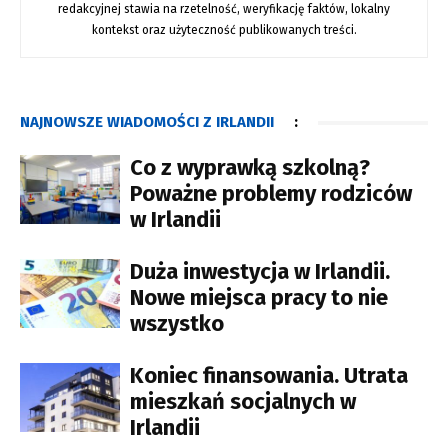
redakcyjnej stawia na rzetelność, weryfikację faktów, lokalny
kontekst oraz użyteczność publikowanych treści.
NAJNOWSZE WIADOMOŚCI Z IRLANDII
:
Co z wyprawką szkolną?
Poważne problemy rodziców
w Irlandii
Duża inwestycja w Irlandii.
Nowe miejsca pracy to nie
wszystko
Koniec finansowania. Utrata
mieszkań socjalnych w
Irlandii