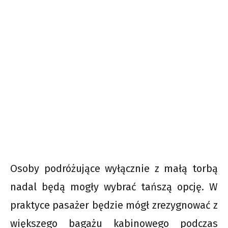
Osoby podróżujące wyłącznie z małą torbą
nadal będą mogły wybrać tańszą opcję. W
praktyce pasażer będzie mógł zrezygnować z
większego bagażu kabinowego podczas