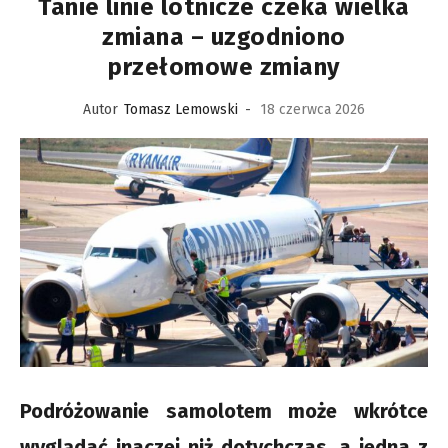
Tanie linie lotnicze czeka wielka
zmiana – uzgodniono
przełomowe zmiany
Autor
Tomasz Lemowski
-
18 czerwca 2026
Podróżowanie samolotem może wkrótce
wyglądać inaczej niż dotychczas, a jedna z