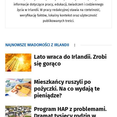
informacje dotyczące pracy, edukacji, świadczeń i codziennego
życia w Irlandii. W pracy redakcyjnej stawia na rzetelność,
weryfikację faktów, lokalny kontekst oraz użyteczność
publikowanych treści.
NAJNOWSZE WIADOMOŚCI Z IRLANDII
:
Lato wraca do Irlandii. Zrobi
się gorąco
Mieszkańcy ruszyli po
pożyczki. Na co wydają te
pieniądze?
Program HAP z problemami.
Dramat tysięcy rodzin w