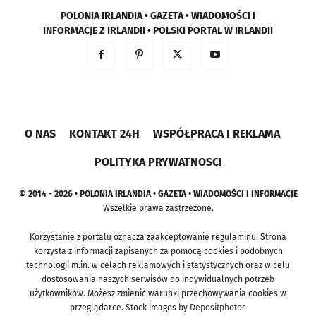
POLONIA IRLANDIA • GAZETA • WIADOMOŚCI I
INFORMACJE Z IRLANDII • POLSKI PORTAL W IRLANDII
O NAS
KONTAKT 24H
WSPÓŁPRACA I REKLAMA
POLITYKA PRYWATNOSCI
© 2014 - 2026 • POLONIA IRLANDIA • GAZETA • WIADOMOŚCI I INFORMACJE
Wszelkie prawa zastrzeżone.
Korzystanie z portalu oznacza zaakceptowanie regulaminu. Strona
korzysta z informacji zapisanych za pomocą cookies i podobnych
technologii m.in. w celach reklamowych i statystycznych oraz w celu
dostosowania naszych serwisów do indywidualnych potrzeb
użytkowników. Możesz zmienić warunki przechowywania cookies w
przeglądarce. Stock images by
Depositphotos