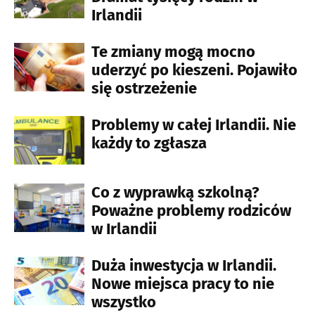
Irlandii
Te zmiany mogą mocno
uderzyć po kieszeni. Pojawiło
się ostrzeżenie
Problemy w całej Irlandii. Nie
każdy to zgłasza
Co z wyprawką szkolną?
Poważne problemy rodziców
w Irlandii
Duża inwestycja w Irlandii.
Nowe miejsca pracy to nie
wszystko