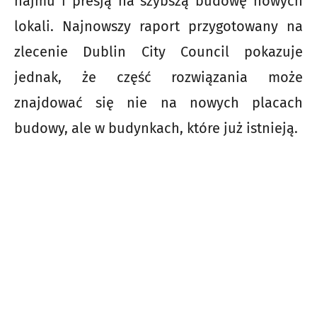
najmu i presją na szybszą budowę nowych
lokali. Najnowszy raport przygotowany na
zlecenie Dublin City Council pokazuje
jednak, że część rozwiązania może
znajdować się nie na nowych placach
budowy, ale w budynkach, które już istnieją.