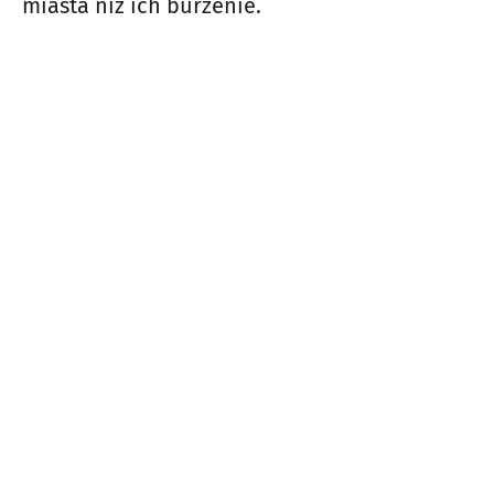
miasta niż ich burzenie.