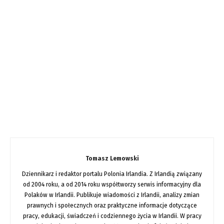
Tomasz Lemowski
Dziennikarz i redaktor portalu Polonia Irlandia. Z Irlandią związany
od 2004 roku, a od 2014 roku współtworzy serwis informacyjny dla
Polaków w Irlandii. Publikuje wiadomości z Irlandii, analizy zmian
prawnych i społecznych oraz praktyczne informacje dotyczące
pracy, edukacji, świadczeń i codziennego życia w Irlandii. W pracy