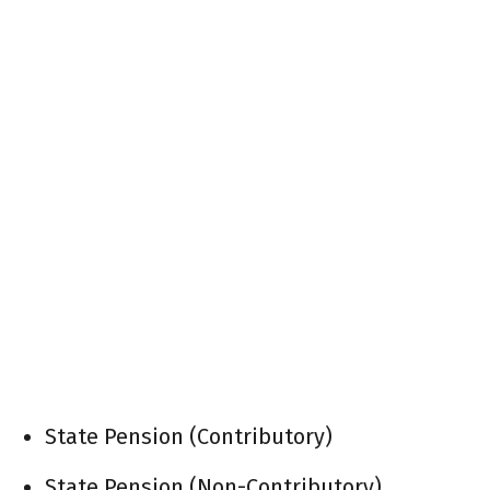
State Pension (Contributory)
State Pension (Non-Contributory)