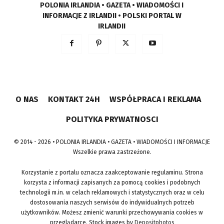
POLONIA IRLANDIA • GAZETA • WIADOMOŚCI I
INFORMACJE Z IRLANDII • POLSKI PORTAL W
IRLANDII
O NAS
KONTAKT 24H
WSPÓŁPRACA I REKLAMA
POLITYKA PRYWATNOSCI
© 2014 - 2026 • POLONIA IRLANDIA • GAZETA • WIADOMOŚCI I INFORMACJE
Wszelkie prawa zastrzeżone.
Korzystanie z portalu oznacza zaakceptowanie regulaminu. Strona
korzysta z informacji zapisanych za pomocą cookies i podobnych
technologii m.in. w celach reklamowych i statystycznych oraz w celu
dostosowania naszych serwisów do indywidualnych potrzeb
użytkowników. Możesz zmienić warunki przechowywania cookies w
przeglądarce. Stock images by
Depositphotos