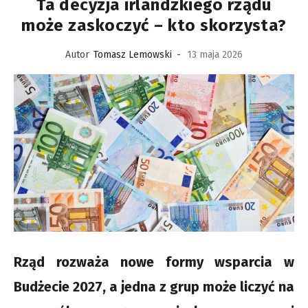
Ta decyzja irlandzkiego rządu
może zaskoczyć – kto skorzysta?
Autor
Tomasz Lemowski
-
13 maja 2026
Rząd rozważa nowe formy wsparcia w
Budżecie 2027, a jedna z grup może liczyć na