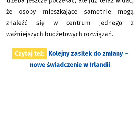
trzeba jeszcze poczekać, ale już teraz widać,
że osoby mieszkające samotnie mogą
znaleźć się w centrum jednego z
ważniejszych budżetowych rozwiązań.
Czytaj też:
Kolejny zasiłek do zmiany –
nowe świadczenie w Irlandii