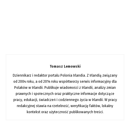
Tomasz Lemowski
Dziennikarz i redaktor portalu Polonia Irlandia. Z Irlandią związany
od 2004 roku, a od 2014 roku współtworzy serwis informacyjny dla
Polaków w Irlandii. Publikuje wiadomości z Irlandii, analizy zmian
prawnych i społecznych oraz praktyczne informacje dotyczące
pracy, edukacji, świadczeń i codziennego życia w Irlandii. W pracy
redakcyjnej stawia na rzetelność, weryfikację faktów, lokalny
kontekst oraz użyteczność publikowanych treści.