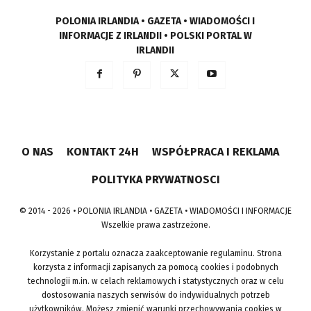
POLONIA IRLANDIA • GAZETA • WIADOMOŚCI I
INFORMACJE Z IRLANDII • POLSKI PORTAL W
IRLANDII
O NAS
KONTAKT 24H
WSPÓŁPRACA I REKLAMA
POLITYKA PRYWATNOSCI
© 2014 - 2026 • POLONIA IRLANDIA • GAZETA • WIADOMOŚCI I INFORMACJE
Wszelkie prawa zastrzeżone.
Korzystanie z portalu oznacza zaakceptowanie regulaminu. Strona
korzysta z informacji zapisanych za pomocą cookies i podobnych
technologii m.in. w celach reklamowych i statystycznych oraz w celu
dostosowania naszych serwisów do indywidualnych potrzeb
użytkowników. Możesz zmienić warunki przechowywania cookies w