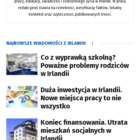
pracy, edukacji, świadczeń i codziennego życia w Irlandii. W pracy
redakcyjnej stawia na rzetelność, weryfikację faktów, lokalny
kontekst oraz użyteczność publikowanych treści.
NAJNOWSZE WIADOMOŚCI Z IRLANDII
:
Co z wyprawką szkolną?
Poważne problemy rodziców
w Irlandii
Duża inwestycja w Irlandii.
Nowe miejsca pracy to nie
wszystko
Koniec finansowania. Utrata
mieszkań socjalnych w
Irlandii