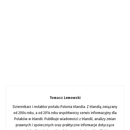
Tomasz Lemowski
Dziennikarz i redaktor portalu Polonia Irlandia. Z Irlandią związany
od 2004 roku, a od 2014 roku współtworzy serwis informacyjny dla
Polaków w Irlandii. Publikuje wiadomości z Irlandii, analizy zmian
prawnych i społecznych oraz praktyczne informacje dotyczące