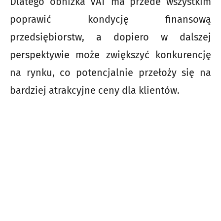
Dlatego obniżka VAT ma przede wszystkim
poprawić kondycję finansową
przedsiębiorstw, a dopiero w dalszej
perspektywie może zwiększyć konkurencję
na rynku, co potencjalnie przełoży się na
bardziej atrakcyjne ceny dla klientów.