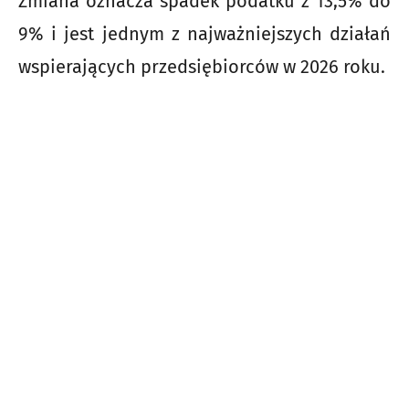
Zmiana oznacza spadek podatku z 13,5% do
9% i jest jednym z najważniejszych działań
wspierających przedsiębiorców w 2026 roku.