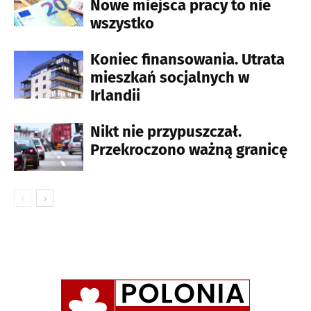
Nowe miejsca pracy to nie
wszystko
Koniec finansowania. Utrata
mieszkań socjalnych w
Irlandii
Nikt nie przypuszczał.
Przekroczono ważną granicę