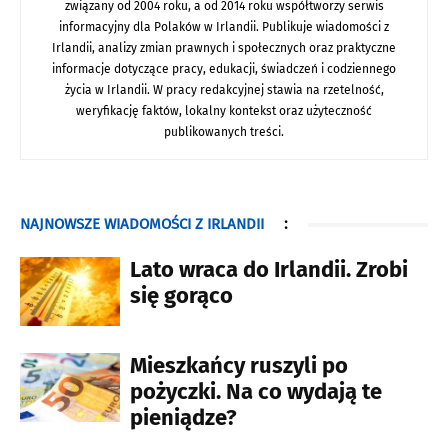
związany od 2004 roku, a od 2014 roku współtworzy serwis
informacyjny dla Polaków w Irlandii. Publikuje wiadomości z
Irlandii, analizy zmian prawnych i społecznych oraz praktyczne
informacje dotyczące pracy, edukacji, świadczeń i codziennego
życia w Irlandii. W pracy redakcyjnej stawia na rzetelność,
weryfikację faktów, lokalny kontekst oraz użyteczność
publikowanych treści.
NAJNOWSZE WIADOMOŚCI Z IRLANDII
:
Lato wraca do Irlandii. Zrobi
się gorąco
Mieszkańcy ruszyli po
pożyczki. Na co wydają te
pieniądze?